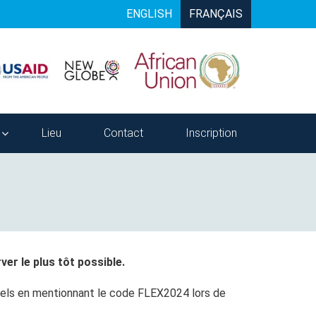
ENGLISH
FRANÇAIS
Lieu
Contact
Inscription
er le plus tôt possible.
hôtels en mentionnant le code FLEX2024 lors de