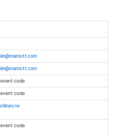
lin@marriott.com
lin@marriott.com
 event code
 event code
ollines.rw
 event code