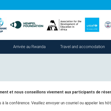
Arrivée au Rwanda
Travel and accomodation
l
ent et nous conseillons vivement aux participants de réserv
s à la conférence. Veuillez envoyer un courriel ou appeler les 