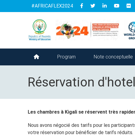
Follow
#AFRICAFLEX2024
us
Program
Note conceptuelle
Réservation d'hote
Les chambres à Kigali se réservent très rapidem
Nous avons négocié des tarifs pour les participant
votre réservation pour bénéficier de tarifs réduits.